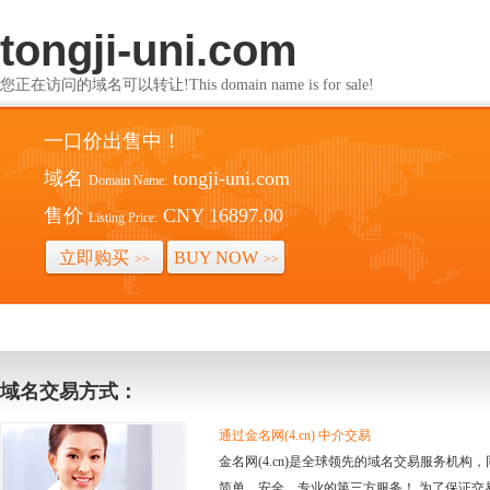
tongji-uni.com
您正在访问的域名可以转让!This domain name is for sale!
一口价出售中！
域名
tongji-uni.com
Domain Name:
售价
CNY 16897.00
Listing Price:
立即购买
BUY NOW
>>
>>
域名交易方式：
通过金名网(4.cn) 中介交易
金名网(4.cn)是全球领先的域名交易服务机
简单、安全、专业的第三方服务！ 为了保证交